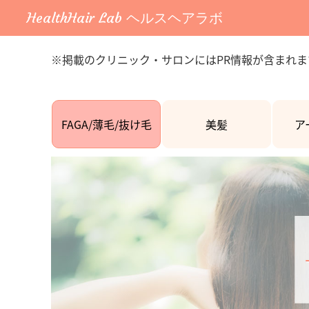
HealthHair Lab ヘルスヘアラボ
※掲載のクリニック・サロンにはPR情報が含まれま
FAGA/薄毛/抜け毛
美髪
ア