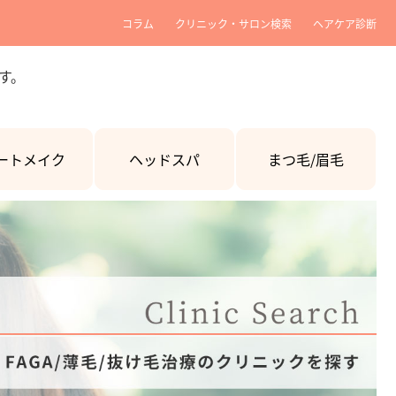
コラム
クリニック・サロン検索
ヘアケア診断
す。
ートメイク
ヘッドスパ
まつ毛/眉毛