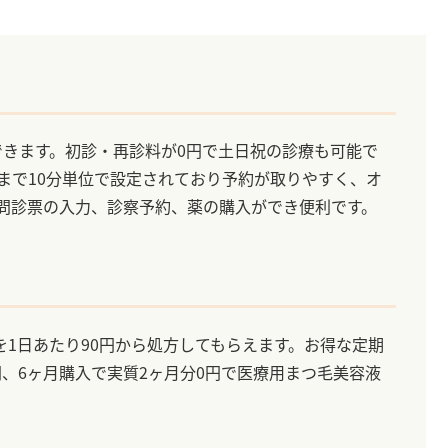
できます。初診・再診料が0円で土日祝の診療も可能で
分まで10分単位で設定されており予約が取りやすく、オ
Eで問診票の入力、診察予約、薬の購入ができ便利です。
1日あたり90円から処方してもらえます。お得な定期
円、6ヶ月購入で実質2ヶ月分0円で医療用まつ毛美容液