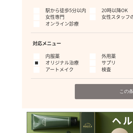
駅から徒歩5分以内
20時以降OK
女性専門
女性スタッフ
オンライン診療
対応メニュー
内服薬
外用薬
オリジナル治療
サプリ
アートメイク
検査
この