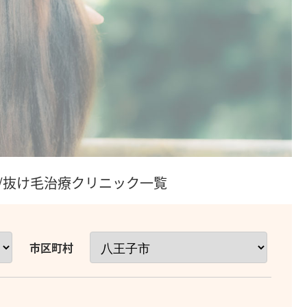
毛/抜け毛治療クリニック一覧
市区町村