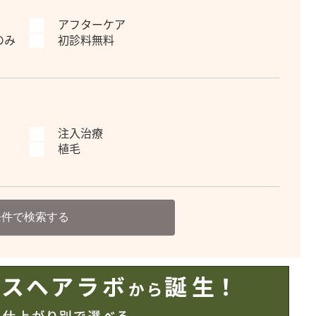
アフターケア
のみ
初診料無料
注入治療
植毛
条件で検索する