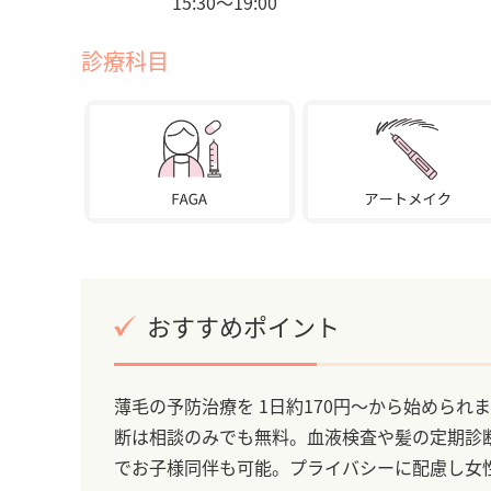
15:30〜19:00
診療科目
おすすめポイント
薄毛の予防治療を 1日約170円～から始めら
断は相談のみでも無料。血液検査や髪の定期診
でお子様同伴も可能。プライバシーに配慮し女