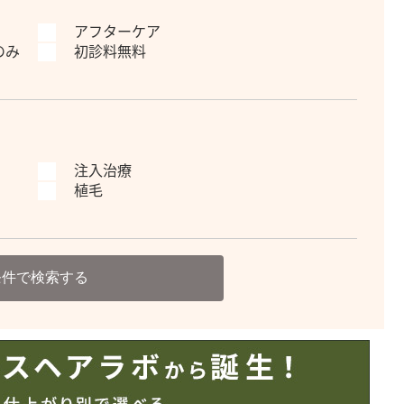
アフターケア
のみ
初診料無料
注入治療
植毛
条件で検索する