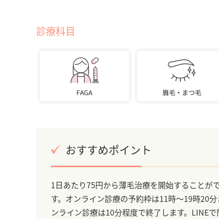
診療科目
おすすめポイント
1日あたり75円から薄毛治療を開始することが
す。オンライン診療の予約枠は11時～19時20
ンライン診療は10分程度で終了します。LIN