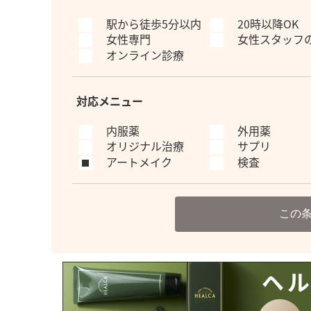
駅から徒歩5分以内
20時以降OK
女性専門
女性スタッフ
オンライン診療
対応メニュー
内服薬
外用薬
オリジナル治療
サプリ
アートメイク
検査
この