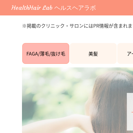
HealthHair Lab ヘルスヘアラボ
※掲載のクリニック・サロンにはPR情報が含まれま
FAGA/薄毛/抜け毛
美髪
ア