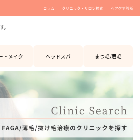
コラム
クリニック・サロン検索
ヘアケア診断
す。
ートメイク
ヘッドスパ
まつ毛/眉毛