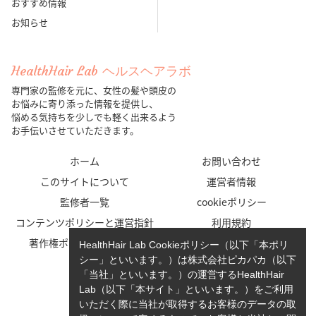
おすすめ情報
お知らせ
HealthHair Lab ヘルスヘアラボ
専門家の監修を元に、女性の髪や頭皮の
お悩みに寄り添った情報を提供し、
悩める気持ちを少しでも軽く出来るよう
お手伝いさせていただきます。
ホーム
お問い合わせ
このサイトについて
運営者情報
監修者一覧
cookieポリシー
コンテンツポリシーと運営指針
利用規約
著作権ポリシー/免責事項
プライバシーポリシー
HealthHair Lab Cookieポリシー（以下「本ポリ
シー」といいます。）は株式会社ピカパカ（以下
「当社」といいます。）の運営するHealthHair
Lab（以下「本サイト」といいます。）をご利用
いただく際に当社が取得するお客様のデータの取