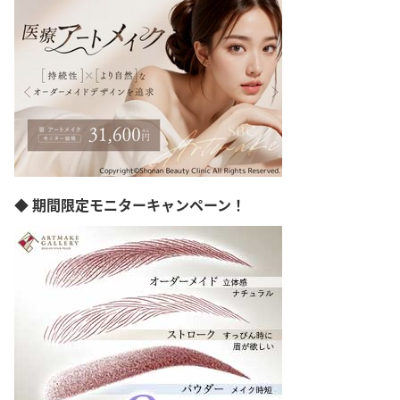
神奈川県
新潟県
富山県
石川県
福井県
山梨県
長野県
岐阜県
静岡県
愛知県
三重県
◆ 期間限定モニターキャンペーン！
滋賀県
京都府
大阪府
兵庫県
奈良県
和歌山県
島根県
岡山県
広島県
山口県
徳島県