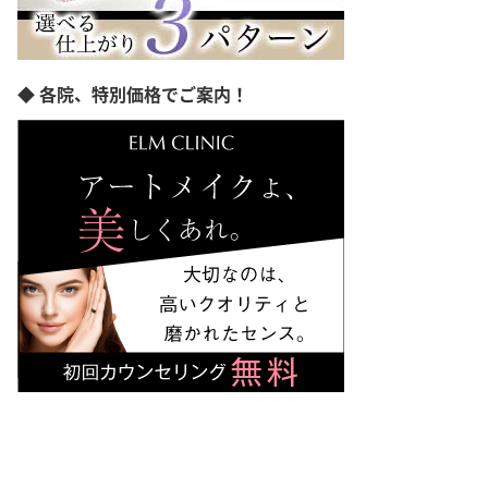
香川県
愛媛県
高知県
福岡県
◆ 各院、特別価格でご案内！
佐賀県
熊本県
大分県
宮崎県
鹿児島県
沖縄県