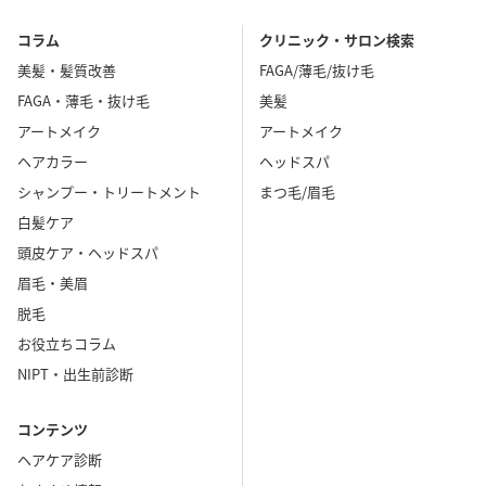
コラム
クリニック・サロン検索
美髪・髪質改善
FAGA/薄毛/抜け毛
FAGA・薄毛・抜け毛
美髪
アートメイク
アートメイク
ヘアカラー
ヘッドスパ
シャンプー・トリートメント
まつ毛/眉毛
白髪ケア
頭皮ケア・ヘッドスパ
眉毛・美眉
脱毛
お役立ちコラム
NIPT・出生前診断
コンテンツ
ヘアケア診断