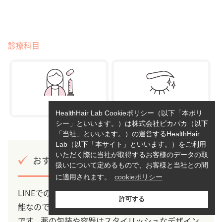
診療科目
HealthHair Lab Cookieポリシー（以下「本ポリ
シー」といいます。）は株式会社ピカパカ（以下
「当社」といいます。）の運営するHealthHair
Lab（以下「本サイト」といいます。）をご利用
いただく際に当社が取得するお客様のデータの取
おすすめポイント
扱いについて定めるもので、お客様と当社との間
に適用されます。
cookieポリシー
LINEでのやり取りが主でチャット形式での相談も可
許可する
能なので隙間時間に相談することができるのが特徴
です。薬の包装や容器はスタイリッシュなデザイン