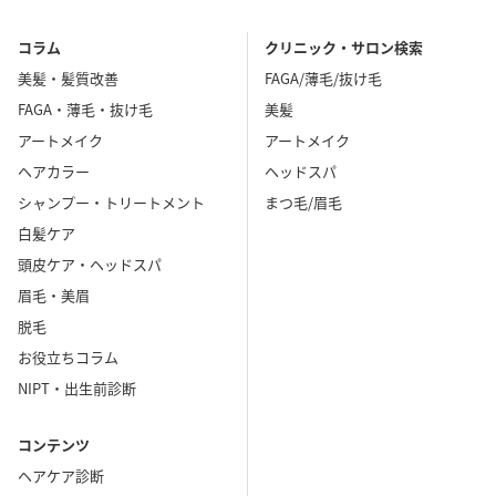
コラム
クリニック・サロン検索
美髪・髪質改善
FAGA/薄毛/抜け毛
FAGA・薄毛・抜け毛
美髪
アートメイク
アートメイク
ヘアカラー
ヘッドスパ
シャンプー・トリートメント
まつ毛/眉毛
白髪ケア
頭皮ケア・ヘッドスパ
眉毛・美眉
脱毛
お役立ちコラム
NIPT・出生前診断
コンテンツ
ヘアケア診断