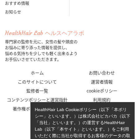
おすすめ情報
お知らせ
HealthHair Lab ヘルスヘアラボ
専門家の監修を元に、女性の髪や頭皮の
お悩みに寄り添った情報を提供し、
悩める気持ちを少しでも軽く出来るよう
お手伝いさせていただきます。
ホーム
お問い合わせ
このサイトについて
運営者情報
監修者一覧
cookieポリシー
コンテンツポリシーと運営指針
利用規約
著作権ポリシー/免責事項
プライバシーポリシー
HealthHair Lab Cookieポリシー（以下「本ポリ
シー」といいます。）は株式会社ピカパカ（以下
「当社」といいます。）の運営するHealthHair
Lab（以下「本サイト」といいます。）をご利用
いただく際に当社が取得するお客様のデータの取