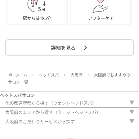
詳細を見る
ホーム
ヘッドスパ
大阪府
大阪府でおすすめの
サロン一覧
ヘッドスパサロン
他の都道府県から探す（ウェットヘッドスパ）
北海道
大阪府のエリアから探す（ウェットヘッドスパ）
埼玉県
大阪市
大阪府のこだわりサービスから探す
千葉県
枚方市
駅から徒歩5分以内
東京都
20時以降OK
神奈川県