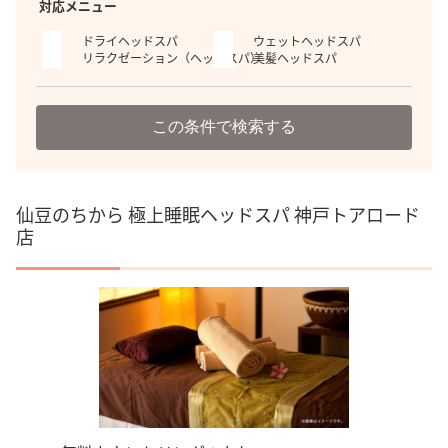
対応メニュー
ドライヘッドスパ
ウェットヘッドスパ
リラクゼーション（ヘッドスパ）
美髪ヘッドスパ
この条件で検索する
仙豆のちから 極上睡眠ヘッドスパ 神戸トアロード
店