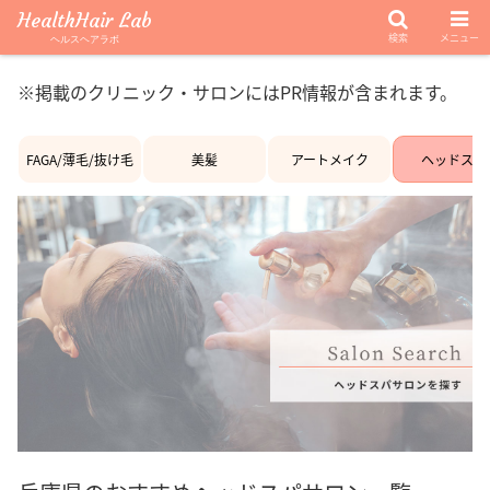
HealthHair Lab
検索
メニュー
ヘルスヘアラボ
※掲載のクリニック・サロンにはPR情報が含まれます。
FAGA/薄毛/抜け毛
美髪
アートメイク
ヘッドスパ