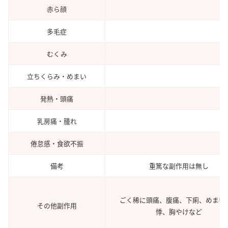
赤ら顔
多毛症
むくみ
立ちくらみ・めまい
発熱・頭痛
乳房痛・腫れ
倦怠感・食欲不振
備考
重篤な副作用は無し
ごく稀に頭痛、腹痛、下痢、めまい
その他副作用
悸、胸やけなど