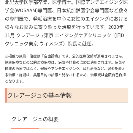
北里大学医学部卒業、医学博士。国際アンチエイジング医
学会(WOSAAM)専門医、日本抗加齢医学会専門医など数々
の専門医で、発毛治療を中心に女性のエイジングにおける
様々なお悩みに寄り添った治療を行っています。2020年
11月 クレアージュ東京 エイジングケアクリニック（旧D
クリニック東京 ウィメンズ）院長に就任。
※掲載の施術・治療は『自由診療』です。公的医療保険が適用されません。
健康保険などの公的医療保険は、病気や怪我の治療に適用されます。病気や
怪我の治療ではなく、健康やアンチエイジング、薄毛治療など、容姿を変え
る治療・施術は、美容目的の診療と見なされるため、治療費は全額自己負担
となります。
クレアージュの基本情報
クレアージュの概要