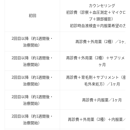
カウンセリング
初診費（診察＋血圧測定＋マイクロ
初回
プ＋頭部撮影）
初診時血液検査※内服薬希望の方
2回目以降（約1週間後・
再診費＋外用薬（2種）／1ヶ月
治療開始）
2回目以降（約1週間後・
再診費＋外用薬（2種）＋サプリメン
治療開始）
ヶ月
2回目以降（約1週間後・
再診費＋育毛剤＋サプリメント（産
治療開始）
毛外来処方）／1ヶ月
2回目以降（約1週間後・
再診費＋内服薬／1ヶ月
治療開始）
2回目以降（約1週間後・
再診費＋外用薬（2種）＋内服薬／1
治療開始）