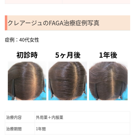
クレアージュのFAGA治療症例写真
症例：40代女性
治療内容
外用薬＋内服薬
治療期間
1年間