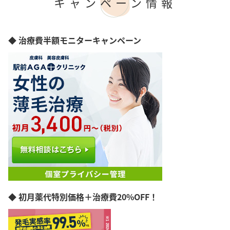
キャンペーン情報
◆ 治療費半額モニターキャンペーン
◆ 初月薬代特別価格＋治療費20%OFF！