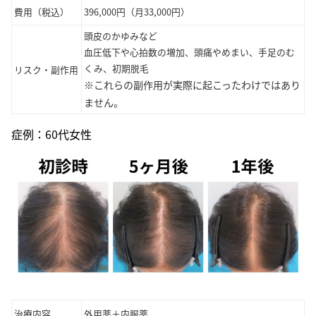
費用（税込）
396,000円（月33,000円）
頭皮のかゆみなど
血圧低下や心拍数の増加、頭痛やめまい、手足のむ
くみ、初期脱毛
リスク・副作用
※これらの副作用が実際に起こったわけではあり
ません。
症例：60代女性
治療内容
外用薬＋内服薬