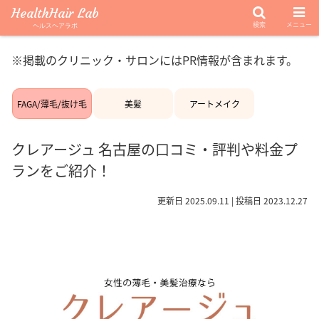
HealthHair Lab
検索
メニュー
ヘルスヘアラボ
※掲載のクリニック・サロンにはPR情報が含まれます。
FAGA/薄毛/抜け毛
美髪
アートメイク
クレアージュ 名古屋の口コミ・評判や料金プ
ランをご紹介！
更新日 2025.09.11 | 投稿日 2023.12.27