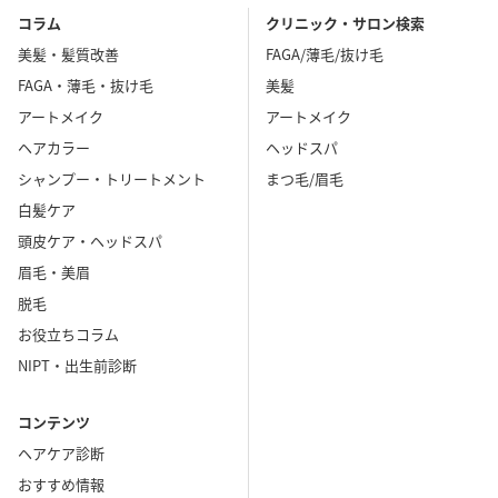
コラム
クリニック・サロン検索
美髪・髪質改善
FAGA/薄毛/抜け毛
FAGA・薄毛・抜け毛
美髪
アートメイク
アートメイク
ヘアカラー
ヘッドスパ
シャンプー・トリートメント
まつ毛/眉毛
白髪ケア
頭皮ケア・ヘッドスパ
眉毛・美眉
脱毛
お役立ちコラム
NIPT・出生前診断
コンテンツ
ヘアケア診断
おすすめ情報