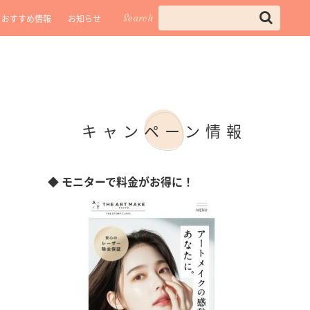
Search
おすすめ情報
お知らせ
キャンペーン情報
◆ モニターで料金がお得に！