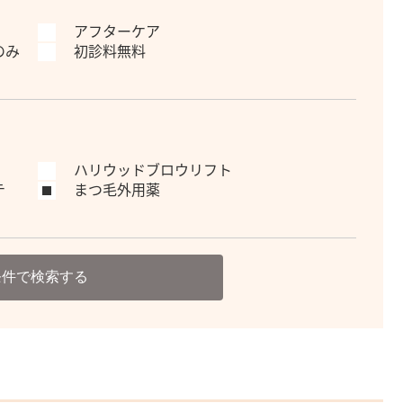
アフターケア
のみ
初診料無料
ハリウッドブロウリフト
テ
まつ毛外用薬
条件で検索する