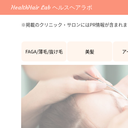
HealthHair Lab ヘルスヘアラボ
※掲載のクリニック・サロンにはPR情報が含まれま
FAGA/薄毛/抜け毛
美髪
ア