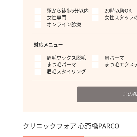
駅から徒歩5分以内
20時以降OK
女性専門
女性スタッフ
オンライン診療
対応メニュー
眉毛ワックス脱毛
眉パーマ
まつ毛パーマ
まつ毛エクス
眉毛スタイリング
この
クリニックフォア 心斎橋PARCO