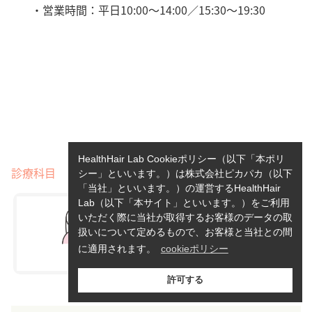
・営業時間：平日10:00～14:00／15:30～19:30
HealthHair Lab Cookieポリシー（以下「本ポリ
診療科目
シー」といいます。）は株式会社ピカパカ（以下
「当社」といいます。）の運営するHealthHair
Lab（以下「本サイト」といいます。）をご利用
いただく際に当社が取得するお客様のデータの取
扱いについて定めるもので、お客様と当社との間
に適用されます。
cookieポリシー
許可する