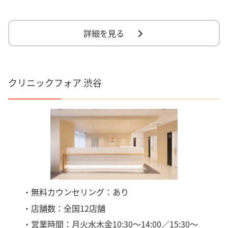
詳細を見る
クリニックフォア 渋谷
・無料カウンセリング：あり
・店舗数：全国12店舗
・営業時間：月火水木金10:30〜14:00／15:30〜