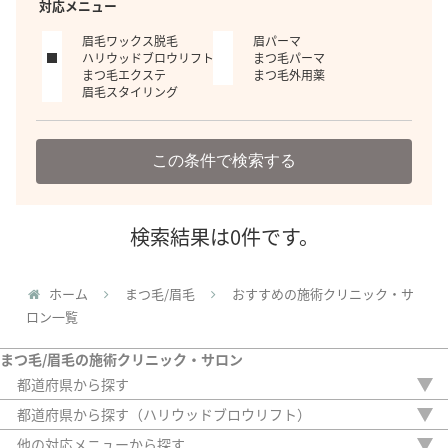
対応メニュー
眉毛ワックス脱毛
眉パーマ
ハリウッドブロウリフト
まつ毛パーマ
まつ毛エクステ
まつ毛外用薬
眉毛スタイリング
この条件で検索する
検索結果は0件です。
ホーム
まつ毛/眉毛
おすすめの施術クリニック・サ
ロン一覧
まつ毛/眉毛の施術クリニック・サロン
都道府県から探す
北海道
都道府県から探す（ハリウッドブロウリフト）
栃木県
北海道
他の対応メニューから探す