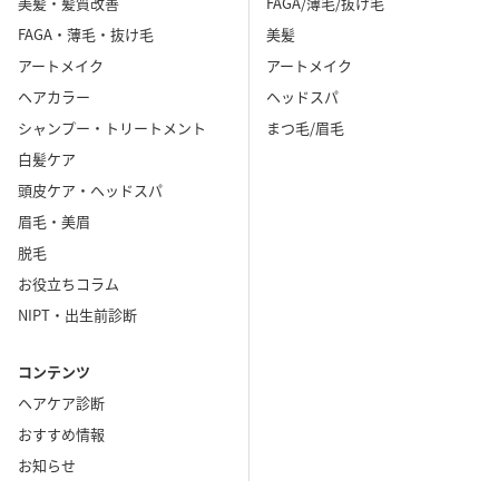
美髪・髪質改善
FAGA/薄毛/抜け毛
FAGA・薄毛・抜け毛
美髪
アートメイク
アートメイク
ヘアカラー
ヘッドスパ
シャンプー・トリートメント
まつ毛/眉毛
白髪ケア
頭皮ケア・ヘッドスパ
眉毛・美眉
脱毛
お役立ちコラム
NIPT・出生前診断
コンテンツ
ヘアケア診断
おすすめ情報
お知らせ