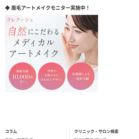
◆ 眉毛アートメイクモニター実施中！
コラム
クリニック・サロン検索