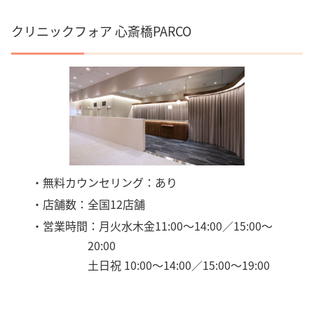
クリニックフォア 心斎橋PARCO
・無料カウンセリング：あり
・店舗数：全国12店舗
・営業時間：月火水木金11:00～14:00／15:00～
20:00
土日祝 10:00～14:00／15:00～19:00