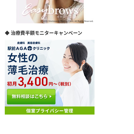
香川県
高知県
福岡県
佐賀県
長崎県
◆ 治療費半額モニターキャンペーン
熊本県
大分県
宮崎県
鹿児島県
沖縄県