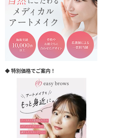
神奈川県
新潟県
富山県
石川県
福井県
山梨県
長野県
岐阜県
静岡県
愛知県
三重県
◆ 特別価格でご案内！
滋賀県
京都府
大阪府
兵庫県
奈良県
和歌山県
島根県
岡山県
広島県
山口県
徳島県