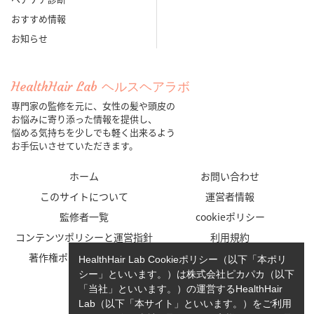
おすすめ情報
お知らせ
HealthHair Lab ヘルスヘアラボ
専門家の監修を元に、女性の髪や頭皮の
お悩みに寄り添った情報を提供し、
悩める気持ちを少しでも軽く出来るよう
お手伝いさせていただきます。
ホーム
お問い合わせ
このサイトについて
運営者情報
監修者一覧
cookieポリシー
コンテンツポリシーと運営指針
利用規約
著作権ポリシー/免責事項
プライバシーポリシー
HealthHair Lab Cookieポリシー（以下「本ポリ
シー」といいます。）は株式会社ピカパカ（以下
「当社」といいます。）の運営するHealthHair
Lab（以下「本サイト」といいます。）をご利用