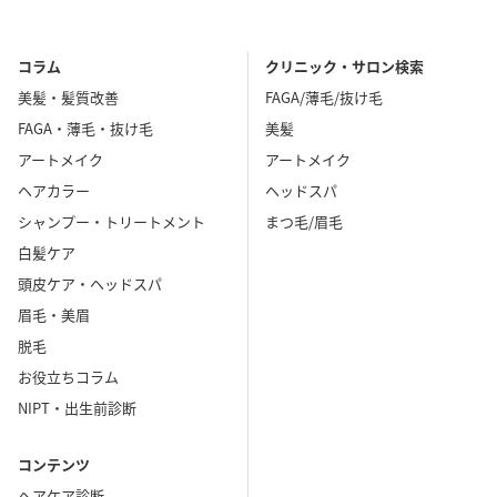
コラム
クリニック・サロン検索
美髪・髪質改善
FAGA/薄毛/抜け毛
FAGA・薄毛・抜け毛
美髪
アートメイク
アートメイク
ヘアカラー
ヘッドスパ
シャンプー・トリートメント
まつ毛/眉毛
白髪ケア
頭皮ケア・ヘッドスパ
眉毛・美眉
脱毛
お役立ちコラム
NIPT・出生前診断
コンテンツ
ヘアケア診断