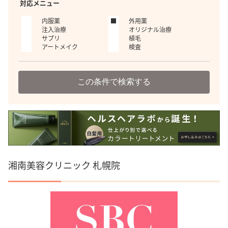
対応メニュー
内服薬
外用薬
注入治療
オリジナル治療
サプリ
植毛
アートメイク
検査
この条件で検索する
湘南美容クリニック 札幌院