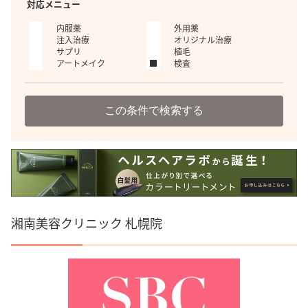
対応メニュー
内服薬
外用薬
注入治療
オリジナル治療
サプリ
植毛
アートメイク
検査
この条件で検索する
湘南美容クリニック 札幌院