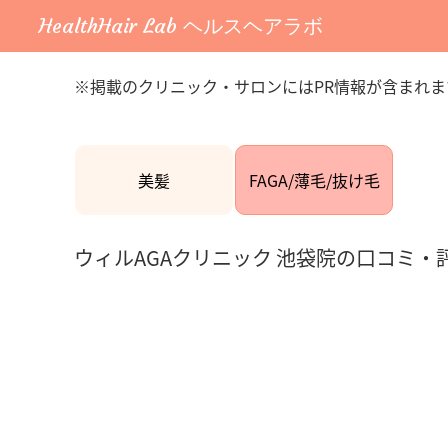
HealthHair Lab ヘルスヘアラボ
※掲載のクリニック・サロンにはPR情報が含まれま
美髪
FAGA/薄毛/抜け毛
ウィルAGAクリニック 池袋院の口コミ