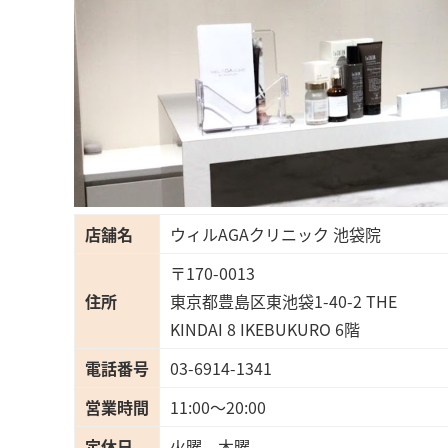
店舗名
ウィルAGAクリニック 池袋院
〒170-0013
住所
東京都豊島区東池袋1-40-2 THE
KINDAI 8 IKEBUKURO 6階
電話番号
03-6914-1341
営業時間
11:00〜20:00
定休日
火曜、木曜