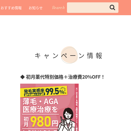
Search
おすすめ情報
お知らせ
キャンペーン情報
◆ 初月薬代特別価格＋治療費20%OFF！