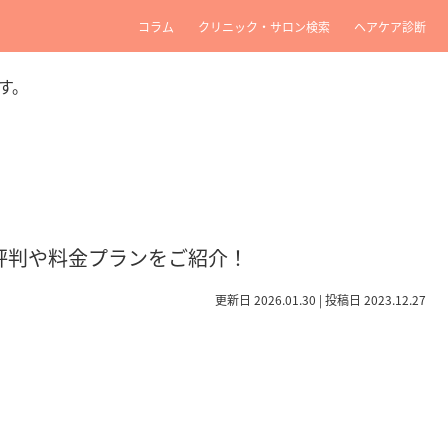
コラム
クリニック・サロン検索
ヘアケア診断
す。
・評判や料金プランをご紹介！
更新日 2026.01.30 | 投稿日 2023.12.27