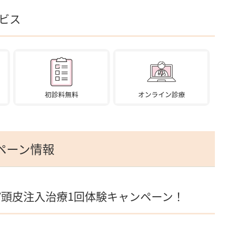
ビス
ペーン情報
V頭皮注入治療1回体験キャンペーン！